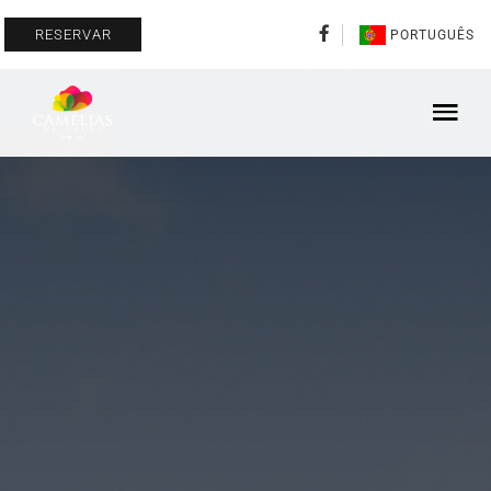
RESERVAR
PORTUGUÊS