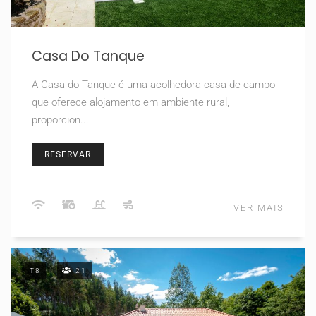
Casa Do Tanque
A Casa do Tanque é uma acolhedora casa de campo
que oferece alojamento em ambiente rural,
proporcion...
RESERVAR
VER MAIS
T8
21