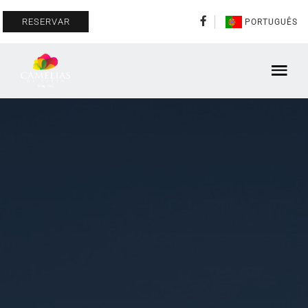
RESERVAR
PORTUGUÊS