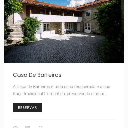
Casa De Barreiros
A Casa de Barreiros é uma casa recuperada e a sua
traça tradicional foi mantida, preservando a arqui...
RESERVAR