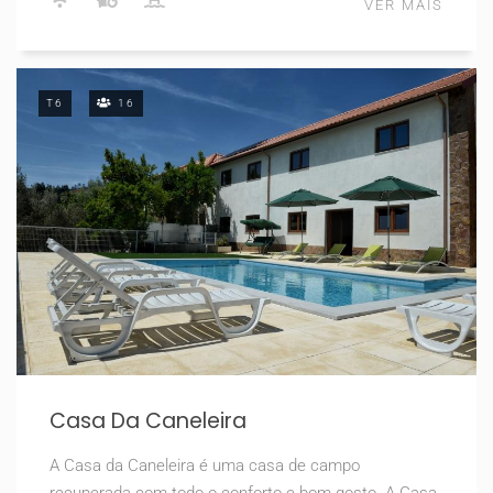
VER MAIS
T6
16
Casa Da Caneleira
A Casa da Caneleira é uma casa de campo