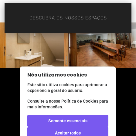
DESCUBRA OS NOSSOS ESPAÇOS
Nós utilizamos cookies
Este sítio utiliza cookies para aprimorar a
experiência geral do usuário.
Consulte a nossa
Política de Cookies
para
mais informações.
Rua Senhora da Saúde
Somente essenciais
Celorico de Basto 4890-284
Portugal
Aceitar todos