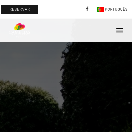
RESERVAR
PORTUGUÊS