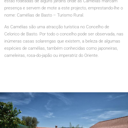
estão rodeadas de alguns jardins onde as Camélias marcam
presença e servem de mote a este projecto, emprestando-lhe o
nome: Camélias de Basto – Turismo Rural.
As Camélias são uma atracção turística no Concelho de
Celorico de Basto. Por todo o concelho pode ser observada, nas
inúmeras casas solarengas que existem, a beleza de algumas
espécies de camélias, também conhecidas como japoneiras,
cameleiras, rosa-do-japão ou imperatriz do Oriente.