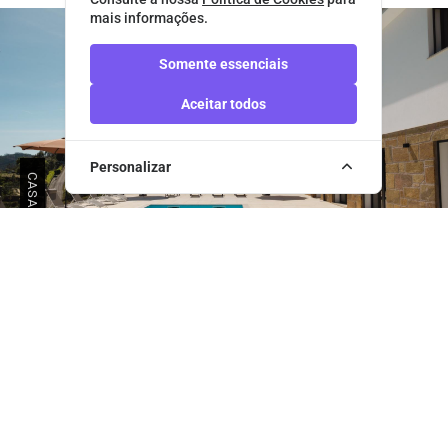
mais informações.
Somente essenciais
Aceitar todos
Personalizar
CASA DO TOJO
Casa Do Tojo
A Casa do Tojo é uma casa recuperada e está inserida
num contexto rural-urbano, pela sua proximidade...