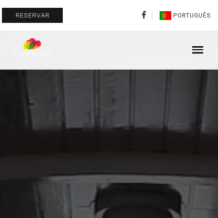
RESERVAR
PORTUGUÊS