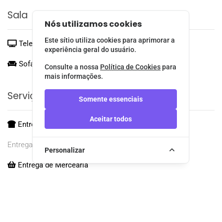
Sala
Nós utilizamos cookies
Este sítio utiliza cookies para aprimorar a
Televisão
experiência geral do usuário.
Sofá-Cama de Casal:
1
Consulte a nossa
Política de Cookies
para
mais informações.
Serviços Adicionais
Somente essenciais
Aceitar todos
Entrega de Pão
Entrega até às 9:00
Personalizar
Entrega de Mercearia
Localização