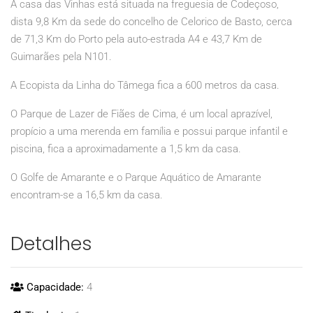
A casa das Vinhas está situada na freguesia de Codeçoso,
dista 9,8 Km da sede do concelho de Celorico de Basto, cerca
de 71,3 Km do Porto pela auto-estrada A4 e 43,7 Km de
Guimarães pela N101.
A Ecopista da Linha do Tâmega fica a 600 metros da casa.
O Parque de Lazer de Fiães de Cima, é um local aprazível,
propício a uma merenda em família e possui parque infantil e
piscina, fica a aproximadamente a 1,5 km da casa.
O Golfe de Amarante e o Parque Aquático de Amarante
encontram-se a 16,5 km da casa.
Detalhes
Capacidade:
4