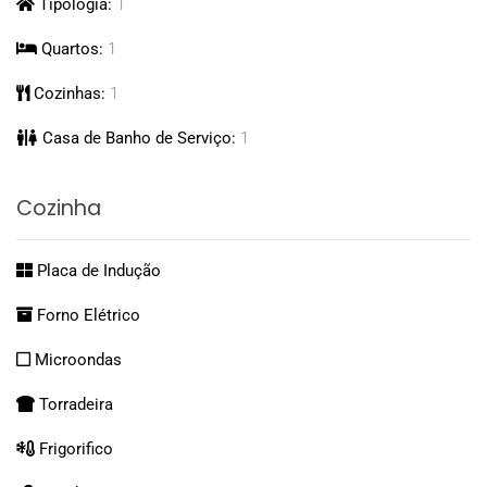
Tipologia:
1
Quartos:
1
Cozinhas:
1
Casa de Banho de Serviço:
1
Cozinha
Placa de Indução
Forno Elétrico
Microondas
Torradeira
Frigorifico