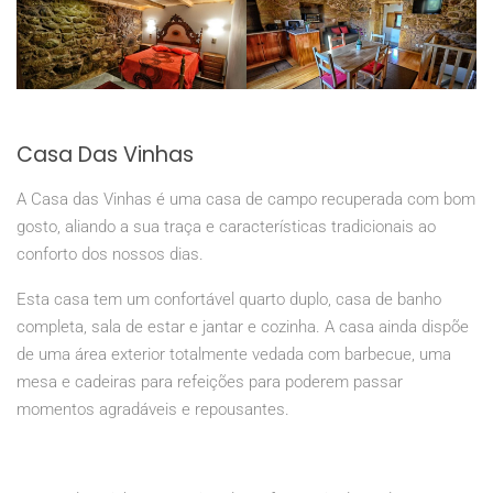
Casa Das Vinhas
A Casa das Vinhas é uma casa de campo recuperada com bom
gosto, aliando a sua traça e características tradicionais ao
conforto dos nossos dias.
Esta casa tem um confortável quarto duplo, casa de banho
completa, sala de estar e jantar e cozinha. A casa ainda dispõe
de uma área exterior totalmente vedada com barbecue, uma
mesa e cadeiras para refeições para poderem passar
momentos agradáveis e repousantes.