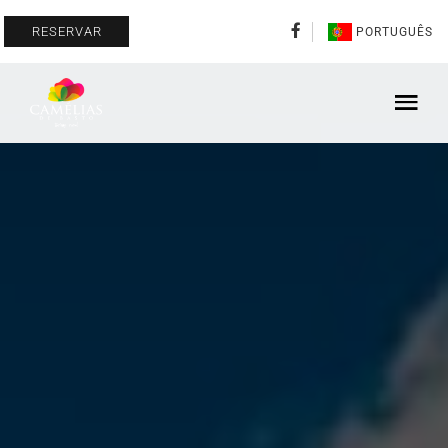
RESERVAR
PORTUGUÊS