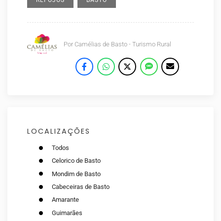
REFOJOS
BASTO
Por
Camélias de Basto - Turismo Rural
LOCALIZAÇÕES
Todos
Celorico de Basto
Mondim de Basto
Cabeceiras de Basto
Amarante
Guimarães