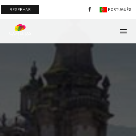
RESERVAR
PORTUGUÊS