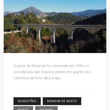
A ponte de Matamá foi construída em 1935 e é
considerada das maiores pontes em granito dos
caminhos-de-ferro da Europa.
SUGESTÕES
MONDIM DE BASTO