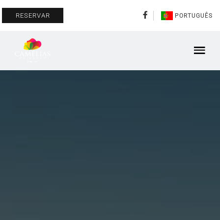
RESERVAR
PORTUGUÊS