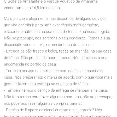
O Golfe de Amarante e o Parque Aquático de Amarante
encontram-se a 16,5 km da casa.
Mais do que o alojamento, nós dispomos de alguns serviços,
que vão contribuir para uma experiência mais completa,
relaxante e autêntica na sua casa de férias e na nossa região.
Não se preocupe, nós seremos o seu concierge. Temos à sua
disposição vários serviços, mediante custo adicional:
- Entrega de pão fresco e bolos, todas as manhãs, na sua casa
de férias. Não precisa de acordar cedo. Nós deixamos a sua
encomenda no portão da casa;
- Temos o serviço de entrega de comida típica e caseira na
casa. Nós preparamos o menu de acordo com o que você mais
gosta e fazemos a entrega na sua casa de férias;
- Também temos o serviço de entrega de mercearia na casa.
Não tem tempo para fazer algumas compras, não se preocupe,
nós podemos fazer algumas compras para si;
- Precisa de limpeza adicional durante a sua estadia? Nós
temos uma equipa que, mediante marcação, fará a limpeza da