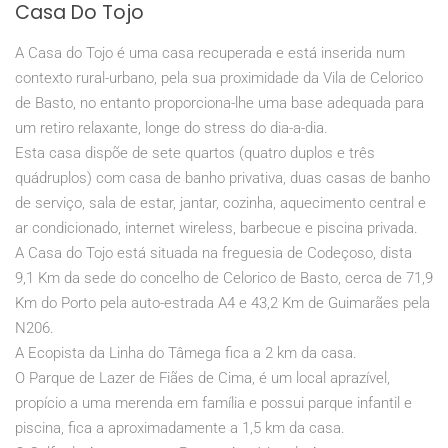
Casa Do Tojo
A Casa do Tojo é uma casa recuperada e está inserida num
contexto rural-urbano, pela sua proximidade da Vila de Celorico
de Basto, no entanto proporciona-lhe uma base adequada para
um retiro relaxante, longe do stress do dia-a-dia.
Esta casa dispõe de sete quartos (quatro duplos e três
quádruplos) com casa de banho privativa, duas casas de banho
de serviço, sala de estar, jantar, cozinha, aquecimento central e
ar condicionado, internet wireless, barbecue e piscina privada.
A Casa do Tojo está situada na freguesia de Codeçoso, dista
9,1 Km da sede do concelho de Celorico de Basto, cerca de 71,9
Km do Porto pela auto-estrada A4 e 43,2 Km de Guimarães pela
N206.
A Ecopista da Linha do Tâmega fica a 2 km da casa.
O Parque de Lazer de Fiães de Cima, é um local aprazível,
propício a uma merenda em família e possui parque infantil e
piscina, fica a aproximadamente a 1,5 km da casa.