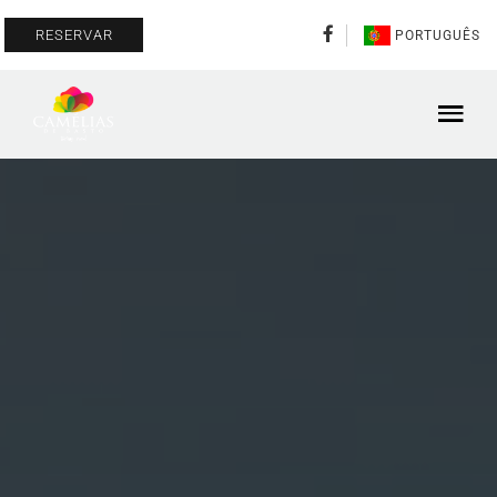
RESERVAR
PORTUGUÊS