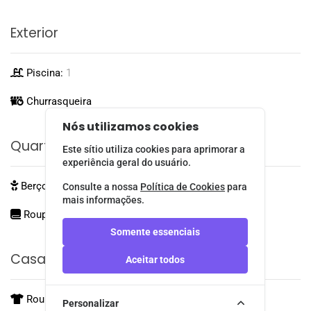
Exterior
Piscina:
1
Churrasqueira
Nós utilizamos cookies
Quarto
Este sítio utiliza cookies para aprimorar a
experiência geral do usuário.
Berço:
2
Consulte a nossa
Política de Cookies
para
mais informações.
Roupa de Cama
Somente essenciais
Casa De Banho
Aceitar todos
Roupa de Banho
Personalizar